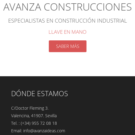
AVANZA CONSTRUCCIONES
ESPECIALISTAS EN CONSTRUCCIÓN INDUSTRIAL
LLAVE EN MANO
SABER MÁS
DÓNDE ESTAMOS
C/Doctor Fleming 3.
Valencina, 41907. Sevilla
Tel. : (+34) 955 72 08 18
Email: info@avanzaideas.com