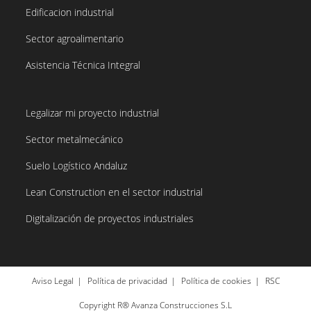
Edificacion industrial
Sector agroalimentario
Asistencia Técnica Integral
Legalizar mi proyecto industrial
Sector metalmecánico
Suelo Logístico Andaluz
Lean Construction en el sector industrial
Digitalización de proyectos industriales
Aviso Legal
Política de privacidad
Política de cookies
RSC
Copyright R® Avanza Construcciones S.L